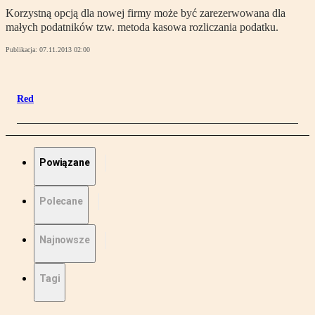
Korzystną opcją dla nowej firmy może być zarezerwowana dla
małych podatników tzw. metoda kasowa rozliczania podatku.
Publikacja:
07.11.2013 02:00
Red
Powiązane
Polecane
Najnowsze
Tagi