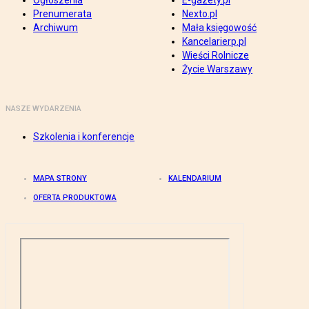
Ogłoszenia
E-gazety.pl
Prenumerata
Nexto.pl
Archiwum
Mała księgowość
Kancelarierp.pl
Wieści Rolnicze
Życie Warszawy
NASZE WYDARZENIA
Szkolenia i konferencje
MAPA STRONY
KALENDARIUM
OFERTA PRODUKTOWA