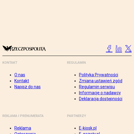
KONTAKT
REGULAMIN
O nas
Polityka Prywatności
Kontakt
Zmiana ustawień zgód
Napisz do nas
Regulamin serwisu
Informacje o nadawcy
Deklaracja dostępności
REKLAMA I PRENUMERATA
PARTNERZY
Reklama
E-kiosk.pl