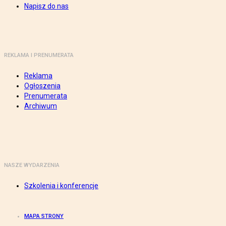
Napisz do nas
REKLAMA I PRENUMERATA
Reklama
Ogłoszenia
Prenumerata
Archiwum
NASZE WYDARZENIA
Szkolenia i konferencje
MAPA STRONY