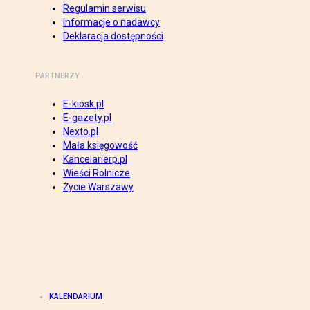
Regulamin serwisu
Informacje o nadawcy
Deklaracja dostępności
PARTNERZY
E-kiosk.pl
E-gazety.pl
Nexto.pl
Mała księgowość
Kancelarierp.pl
Wieści Rolnicze
Życie Warszawy
KALENDARIUM