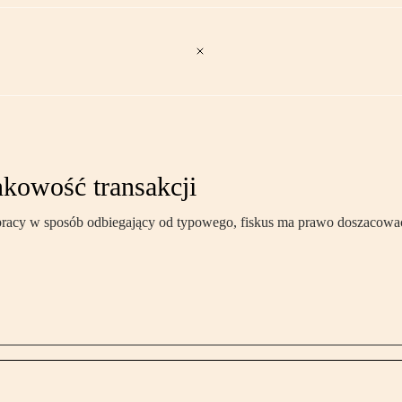
nkowość transakcji
ółpracy w sposób odbiegający od typowego, fiskus ma prawo doszacow