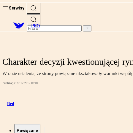
Serwisy
PRO
Charakter decyzji kwestionującej ry
W razie ustalenia, że strony powiązane ukształtowały warunki wsp
Publikacja:
27.12.2012 02:00
Red
Powiązane