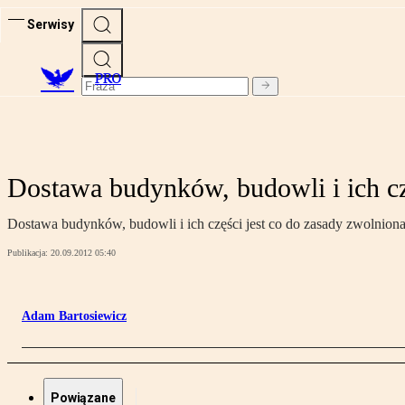
Serwisy
PRO
Dostawa budynków, budowli i ich cz
Dostawa budynków, budowli i ich części jest co do zasady zwolniona
Publikacja:
20.09.2012 05:40
Adam Bartosiewicz
Powiązane