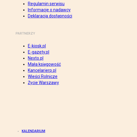
Regulamin serwisu
Informacje o nadawcy
Deklaracja dostępności
PARTNERZY
E-kiosk.pl
E-gazety.pl
Nexto.pl
Mała księgowość
Kancelarierp.pl
Wieści Rolnicze
Życie Warszawy
KALENDARIUM