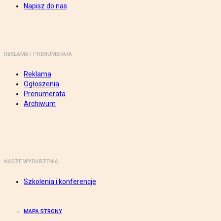
Napisz do nas
REKLAMA I PRENUMERATA
Reklama
Ogłoszenia
Prenumerata
Archiwum
NASZE WYDARZENIA
Szkolenia i konferencje
MAPA STRONY