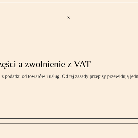
ęści a zwolnienie z VAT
 z podatku od towarów i usług. Od tej zasady przepisy przewidują jed