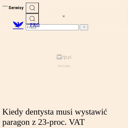
Serwisy
PRO
Kiedy dentysta musi wystawić
paragon z 23-proc. VAT