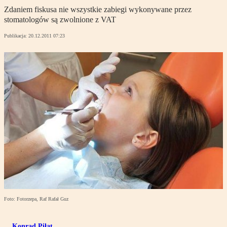
Zdaniem fiskusa nie wszystkie zabiegi wykonywane przez
stomatologów są zwolnione z VAT
Publikacja:
20.12.2011 07:23
Foto: Fotorzepa, Raf Rafał Guz
Konrad Piłat