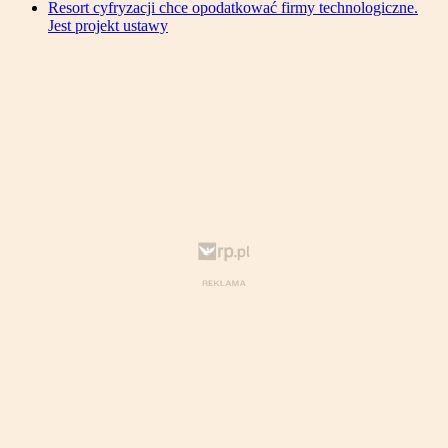
Resort cyfryzacji chce opodatkować firmy technologiczne.
Jest projekt ustawy