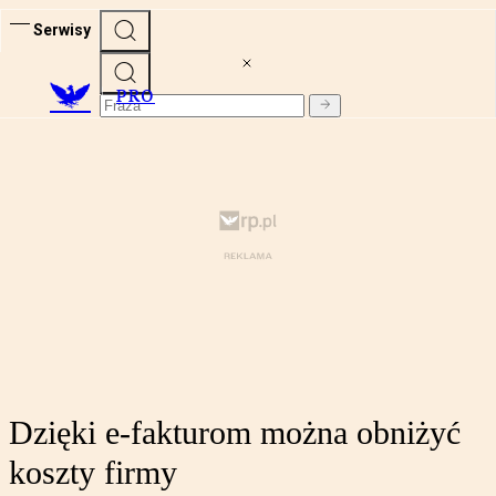
Serwisy
PRO
Dzięki e-fakturom można obniżyć
koszty firmy