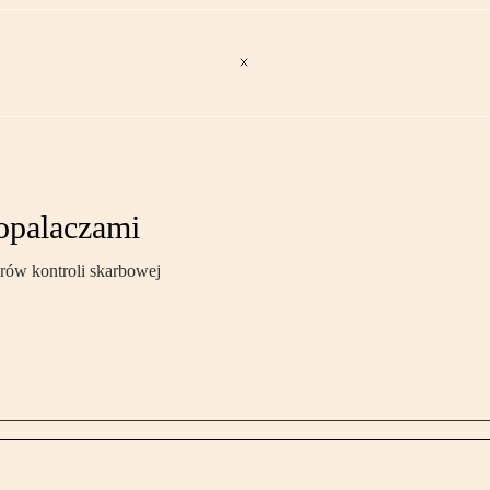
opalaczami
rów kontroli skarbowej