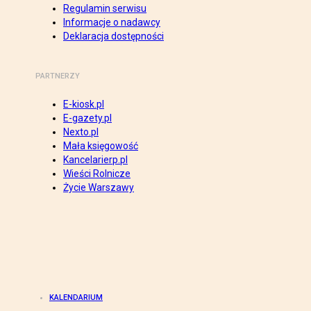
Regulamin serwisu
Informacje o nadawcy
Deklaracja dostępności
PARTNERZY
E-kiosk.pl
E-gazety.pl
Nexto.pl
Mała księgowość
Kancelarierp.pl
Wieści Rolnicze
Życie Warszawy
KALENDARIUM