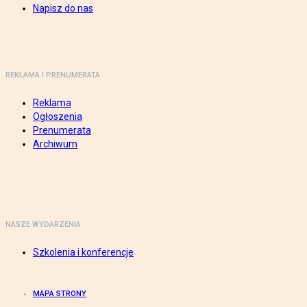
Napisz do nas
REKLAMA I PRENUMERATA
Reklama
Ogłoszenia
Prenumerata
Archiwum
NASZE WYDARZENIA
Szkolenia i konferencje
MAPA STRONY