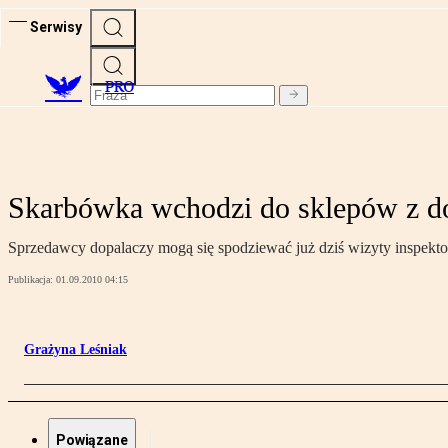
Serwisy
PRO
Skarbówka wchodzi do sklepów z d
Sprzedawcy dopalaczy mogą się spodziewać już dziś wizyty inspekto
Publikacja:
01.09.2010 04:15
Grażyna Leśniak
Powiązane