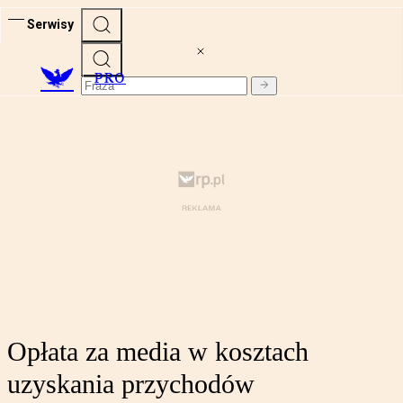
Serwisy
PRO
Opłata za media w kosztach
uzyskania przychodów