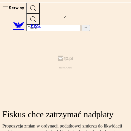
Serwisy
PRO
Fiskus chce zatrzymać nadpłaty
Propozycja zmian w ordynacji podatkowej zmierza do likwidacji