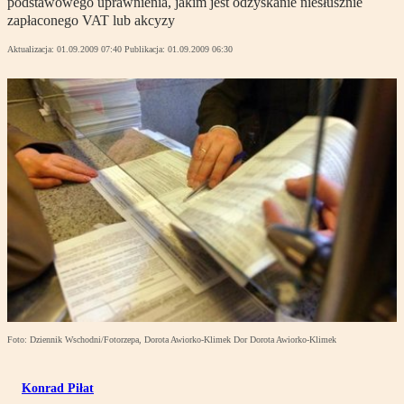
podstawowego uprawnienia, jakim jest odzyskanie niesłusznie
zapłaconego VAT lub akcyzy
Aktualizacja:
01.09.2009 07:40
Publikacja:
01.09.2009 06:30
Foto: Dziennik Wschodni/Fotorzepa, Dorota Awiorko-Klimek Dor Dorota Awiorko-Klimek
Konrad Piłat