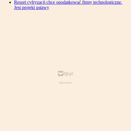
Resort cyfryzacji chce opodatkować firmy technologiczne.
Jest projekt ustawy