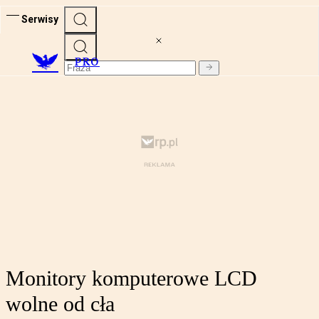
Serwisy
PRO
Monitory komputerowe LCD
wolne od cła