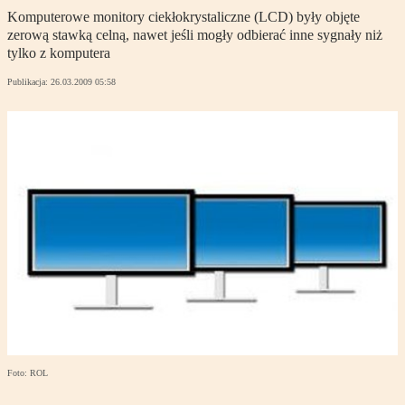
Komputerowe monitory ciekłokrystaliczne (LCD) były objęte
zerową stawką celną, nawet jeśli mogły odbierać inne sygnały niż
tylko z komputera
Publikacja:
26.03.2009 05:58
Foto: ROL