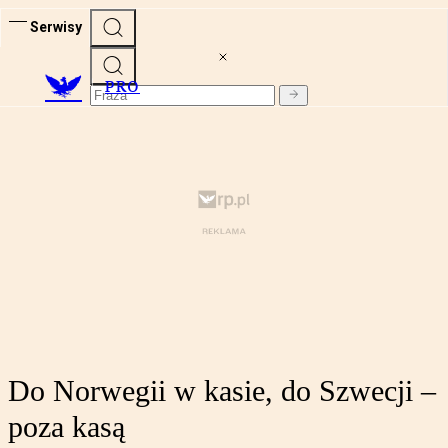
Serwisy
PRO
Do Norwegii w kasie, do Szwecji –
poza kasą