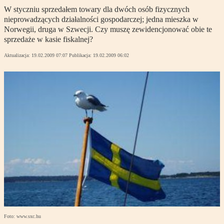
W styczniu sprzedałem towary dla dwóch osób fizycznych
nieprowadzących działalności gospodarczej; jedna mieszka w
Norwegii, druga w Szwecji. Czy muszę zewidencjonować obie te
sprzedaże w kasie fiskalnej?
Aktualizacja:
19.02.2009 07:07
Publikacja:
19.02.2009 06:02
Foto: www.sxc.hu