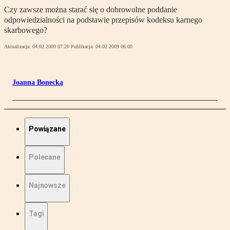
Czy zawsze można starać się o dobrowolne poddanie
odpowiedzialności na podstawie przepisów kodeksu karnego
skarbowego?
Aktualizacja:
04.02.2009 07:20
Publikacja:
04.02.2009 06:00
Joanna Bonecka
Powiązane
Polecane
Najnowsze
Tagi