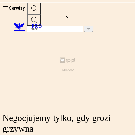
Serwisy
PRO
Negocjujemy tylko, gdy grozi
grzywna