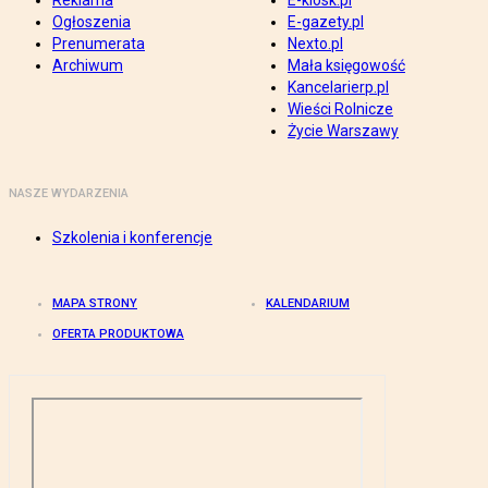
Reklama
E-kiosk.pl
Ogłoszenia
E-gazety.pl
Prenumerata
Nexto.pl
Archiwum
Mała księgowość
Kancelarierp.pl
Wieści Rolnicze
Życie Warszawy
NASZE WYDARZENIA
Szkolenia i konferencje
MAPA STRONY
KALENDARIUM
OFERTA PRODUKTOWA