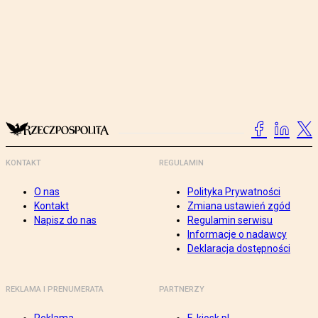
KONTAKT
REGULAMIN
O nas
Polityka Prywatności
Kontakt
Zmiana ustawień zgód
Napisz do nas
Regulamin serwisu
Informacje o nadawcy
Deklaracja dostępności
REKLAMA I PRENUMERATA
PARTNERZY