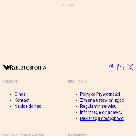
KONTAKT
REGULAMIN
O nas
Polityka Prywatności
Kontakt
Zmiana ustawień zgód
Napisz do nas
Regulamin serwisu
Informacje o nadawcy
Deklaracja dostępności
REKLAMA I PRENUMERATA
PARTNERZY