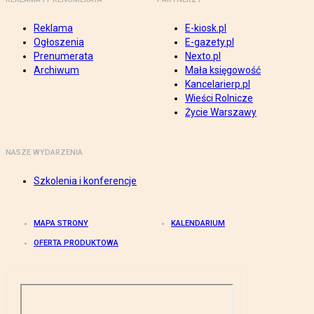
Reklama
E-kiosk.pl
Ogłoszenia
E-gazety.pl
Prenumerata
Nexto.pl
Archiwum
Mała księgowość
Kancelarierp.pl
Wieści Rolnicze
Życie Warszawy
NASZE WYDARZENIA
Szkolenia i konferencje
MAPA STRONY
KALENDARIUM
OFERTA PRODUKTOWA