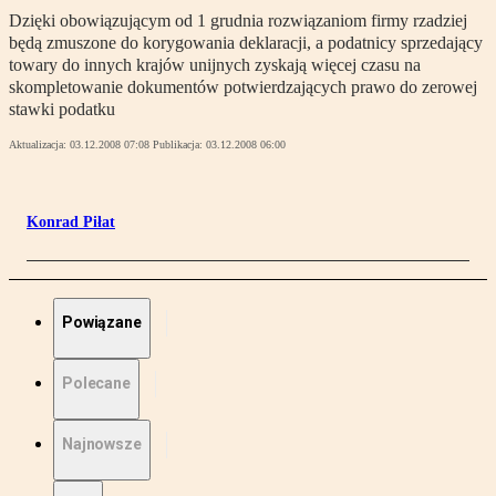
Dzięki obowiązującym od 1 grudnia rozwiązaniom firmy rzadziej
będą zmuszone do korygowania deklaracji, a podatnicy sprzedający
towary do innych krajów unijnych zyskają więcej czasu na
skompletowanie dokumentów potwierdzających prawo do zerowej
stawki podatku
Aktualizacja:
03.12.2008 07:08
Publikacja:
03.12.2008 06:00
Konrad Piłat
Powiązane
Polecane
Najnowsze