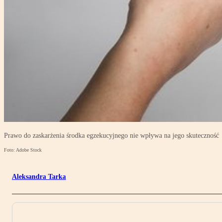
Prawo do zaskarżenia środka egzekucyjnego nie wpływa na jego skuteczność
Foto: Adobe Stock
Aleksandra Tarka