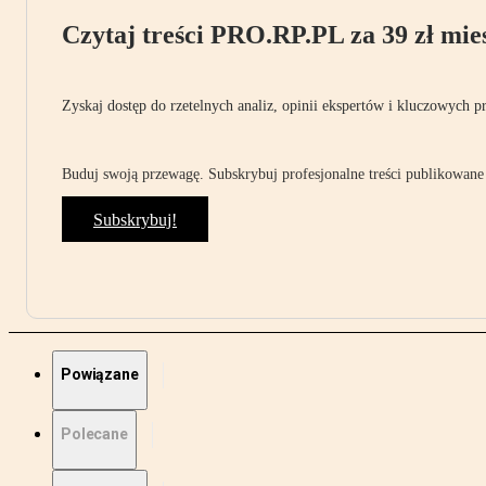
Czytaj treści PRO.RP.PL za 39 zł mies
Zyskaj dostęp do rzetelnych analiz, opinii ekspertów i kluczowych p
Buduj swoją przewagę. Subskrybuj profesjonalne treści publikowane 
Subskrybuj!
Powiązane
Polecane