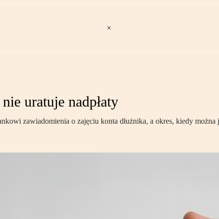
nie uratuje nadpłaty
nkowi zawiadomienia o zajęciu konta dłużnika, a okres, kiedy można j