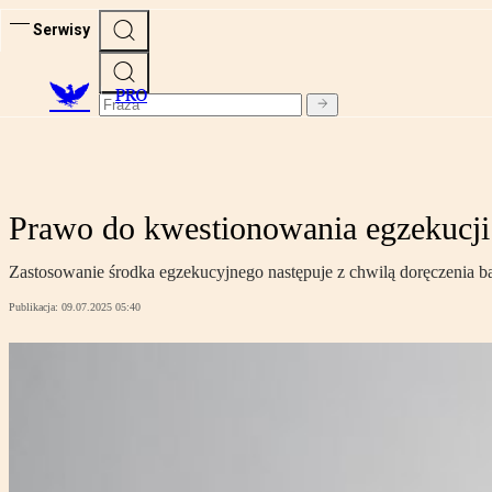
Serwisy
PRO
Prawo do kwestionowania egzekucji 
Zastosowanie środka egzekucyjnego następuje z chwilą doręczenia ba
Publikacja:
09.07.2025 05:40