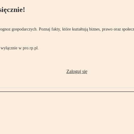
ięcznie!
rognoz gospodarczych. Poznaj fakty, które kształtują biznes, prawo oraz społec
wyłącznie w pro.rp.pl.
Zaloguj się