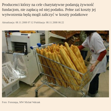
Producenci którzy na cele charytatywne podarują żywność
fundacjom, nie zapłacą od niej podatku. Pełne zaś koszty jej
wytworzenia będą mogli zaliczyć w koszty podatkowe
Aktualizacja:
08.11.2008 07:12
Publikacja:
08.11.2008 06:22
Foto: Fotorzepa, MW Michał Walczak