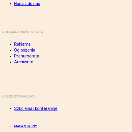
Napisz do nas
REKLAMA I PRENUMERATA
Reklama
Ogłoszenia
Prenumerata
Archiwum
NASZE WYDARZENIA
Szkolenia i konferencje
MAPA STRONY