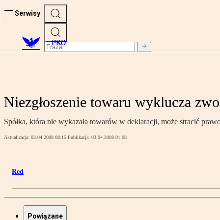
Serwisy
PRO
Niezgłoszenie towaru wyklucza zwo
Spółka, która nie wykazała towarów w deklaracji, może stracić prawo
Aktualizacja:
03.04.2008 08:15
Publikacja:
03.04.2008 01:08
Red
Powiązane