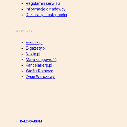
Regulamin serwisu
Informacje o nadawcy
Deklaracja dostępności
PARTNERZY
E-kiosk.pl
E-gazety.pl
Nexto.pl
Mała księgowość
Kancelarierp.pl
Wieści Rolnicze
Życie Warszawy
KALENDARIUM