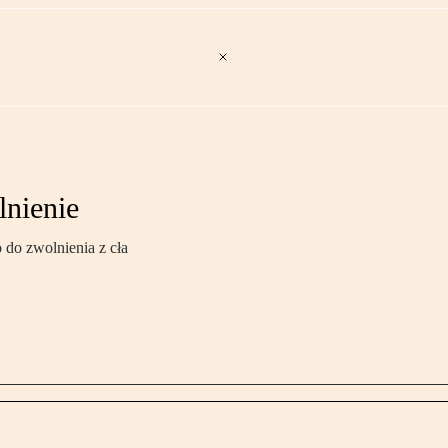
lnienie
 do zwolnienia z cła