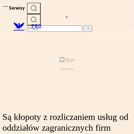
Serwisy
PRO
Są kłopoty z rozliczaniem usług od
oddziałów zagranicznych firm