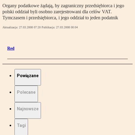
Organy podatkowe żądają, by zagraniczny przedsiębiorca i jego
polski oddział byli osobno zarejestrowani dla celów VAT.
Tymczasem i przedsiębiorca, i jego oddział to jeden podatnik
Aktualizacja:
27.03.2008 07:20
Publikacja:
27.03.2008 00:04
Red
Powiązane
Polecane
Najnowsze
Tagi