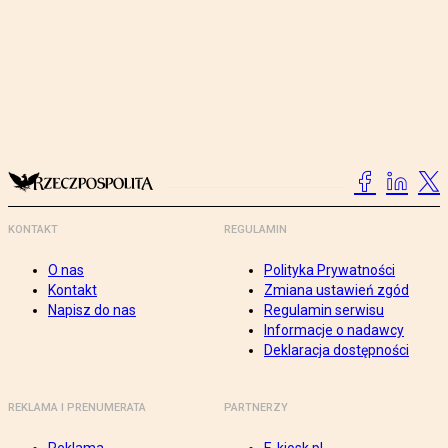
KONTAKT
REGULAMIN
O nas
Polityka Prywatności
Kontakt
Zmiana ustawień zgód
Napisz do nas
Regulamin serwisu
Informacje o nadawcy
Deklaracja dostępności
REKLAMA I PRENUMERATA
PARTNERZY