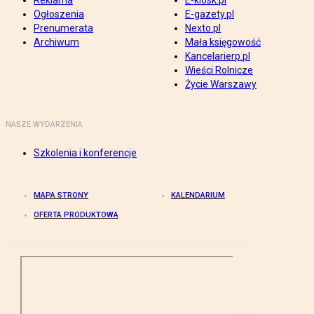
Reklama
E-kiosk.pl
Ogłoszenia
E-gazety.pl
Prenumerata
Nexto.pl
Archiwum
Mała księgowość
Kancelarierp.pl
Wieści Rolnicze
Życie Warszawy
NASZE WYDARZENIA
Szkolenia i konferencje
MAPA STRONY
KALENDARIUM
OFERTA PRODUKTOWA