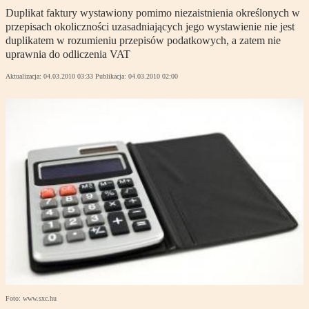
Duplikat faktury wystawiony pomimo niezaistnienia określonych w
przepisach okoliczności uzasadniających jego wystawienie nie jest
duplikatem w rozumieniu przepisów podatkowych, a zatem nie
uprawnia do odliczenia VAT
Aktualizacja:
04.03.2010 03:33
Publikacja:
04.03.2010 02:00
Foto: www.sxc.hu