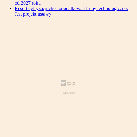
od 2027 roku
Resort cyfryzacji chce opodatkować firmy technologiczne.
Jest projekt ustawy