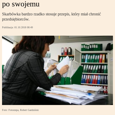
po swojemu
Skarbówka bardzo rzadko stosuje przepis, który miał chronić
przedsiębiorców.
Publikacja:
01.10.2018 08:49
Foto: Fotorzepa, Robert Gardziński