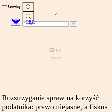
Serwisy
PRO
Rozstrzyganie spraw na korzyść
podatnika: prawo niejasne, a fiskus