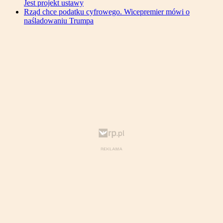
Jest projekt ustawy
Rząd chce podatku cyfrowego. Wicepremier mówi o
naśladowaniu Trumpa