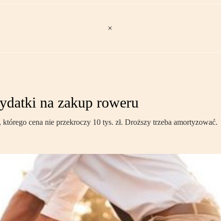
ydatki na zakup roweru
którego cena nie przekroczy 10 tys. zł. Droższy trzeba amortyzować.