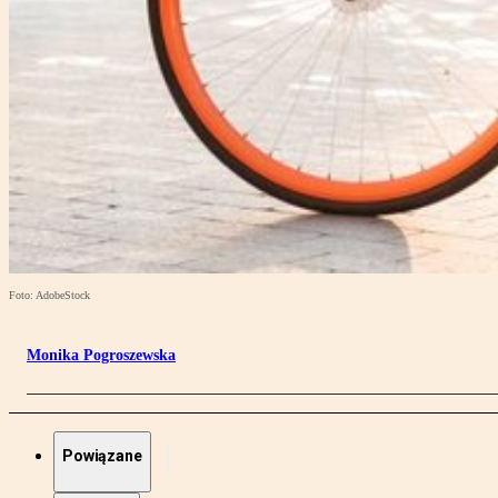
Foto: AdobeStock
Monika Pogroszewska
Powiązane