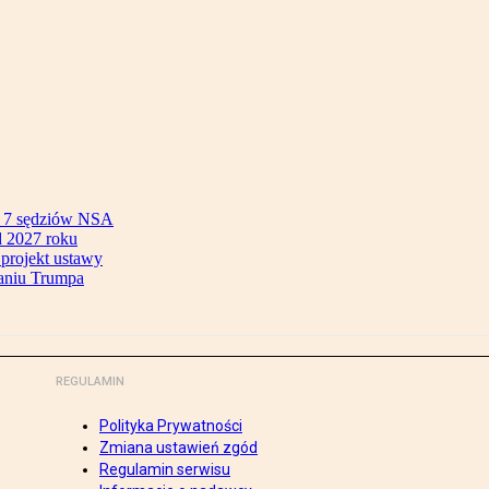
ok 7 sędziów NSA
 2027 roku
 projekt ustawy
aniu Trumpa
REGULAMIN
Polityka Prywatności
Zmiana ustawień zgód
Regulamin serwisu