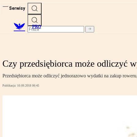
Serwisy
PRO
Czy przedsiębiorca może odliczyć w
Przedsiębiorca może odliczyć jednorazowo wydatki na zakup roweru, 
Publikacja:
10.09.2018 06:45