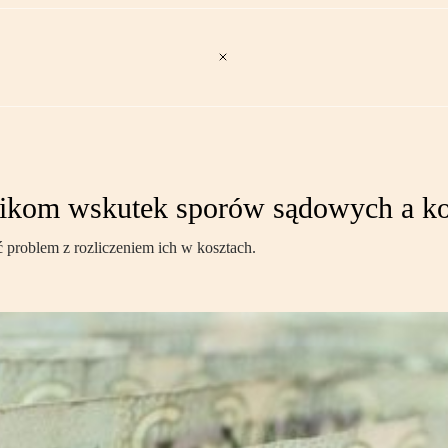
ikom wskutek sporów sądowych a ko
problem z rozliczeniem ich w kosztach.