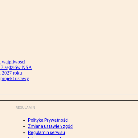
ą wątpliwości
ok 7 sędziów NSA
 2027 roku
 projekt ustawy
REGULAMIN
Polityka Prywatności
Zmiana ustawień zgód
Regulamin serwisu