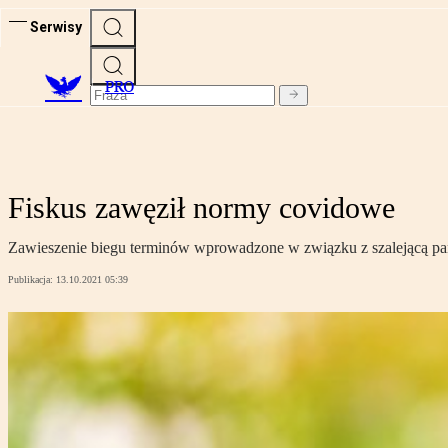
Serwisy
PRO
Fiskus zawęził normy covidowe
Zawieszenie biegu terminów wprowadzone w związku z szalejącą pa
Publikacja:
13.10.2021 05:39