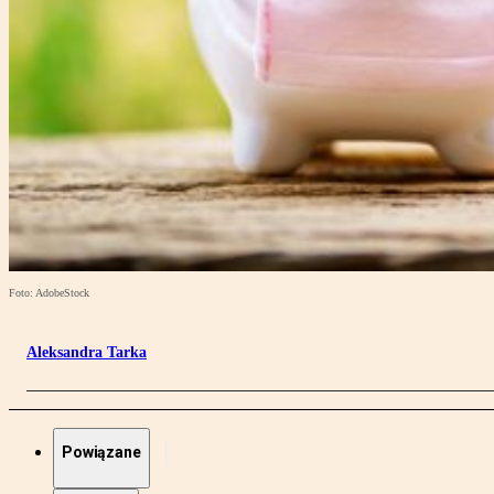
Foto: AdobeStock
Aleksandra Tarka
Powiązane