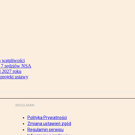
ą wątpliwości
ok 7 sędziów NSA
 2027 roku
 projekt ustawy
REGULAMIN
Polityka Prywatności
Zmiana ustawień zgód
Regulamin serwisu