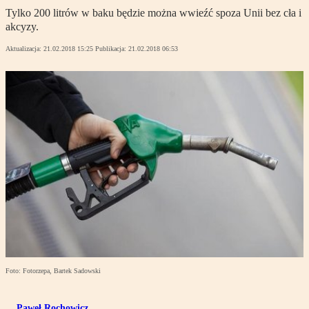
Tylko 200 litrów w baku będzie można wwieźć spoza Unii bez cła i
akcyzy.
Aktualizacja:
21.02.2018 15:25
Publikacja:
21.02.2018 06:53
Foto: Fotorzepa, Bartek Sadowski
Paweł Rochowicz