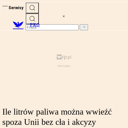
Serwisy
PRO
Ile litrów paliwa można wwieźć
spoza Unii bez cła i akcyzy