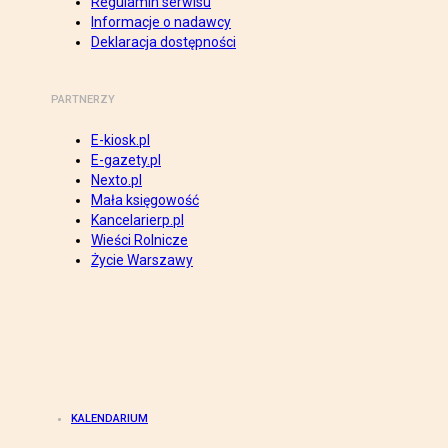
Regulamin serwisu
Informacje o nadawcy
Deklaracja dostępności
PARTNERZY
E-kiosk.pl
E-gazety.pl
Nexto.pl
Mała księgowość
Kancelarierp.pl
Wieści Rolnicze
Życie Warszawy
KALENDARIUM