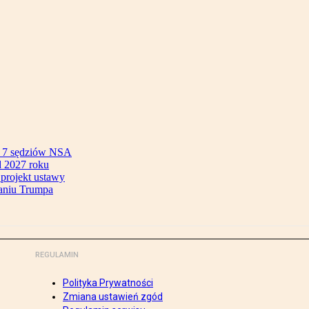
ok 7 sędziów NSA
 2027 roku
 projekt ustawy
aniu Trumpa
REGULAMIN
Polityka Prywatności
Zmiana ustawień zgód