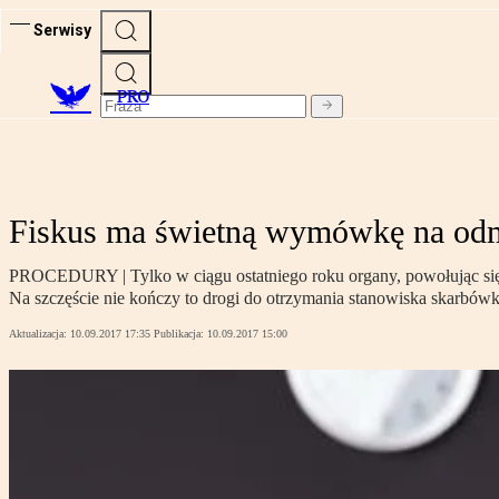
Serwisy
PRO
Fiskus ma świetną wymówkę na odm
PROCEDURY | Tylko w ciągu ostatniego roku organy, powołując się 
Na szczęście nie kończy to drogi do otrzymania stanowiska skarbówk
Aktualizacja:
10.09.2017 17:35
Publikacja:
10.09.2017 15:00