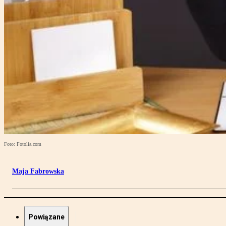
Foto: Fotolia.com
Maja Fabrowska
Powiązane