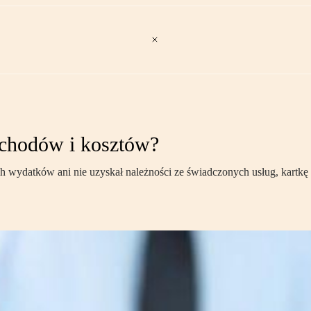
ychodów i kosztów?
 wydatków ani nie uzyskał należności ze świadczonych usług, kartkę