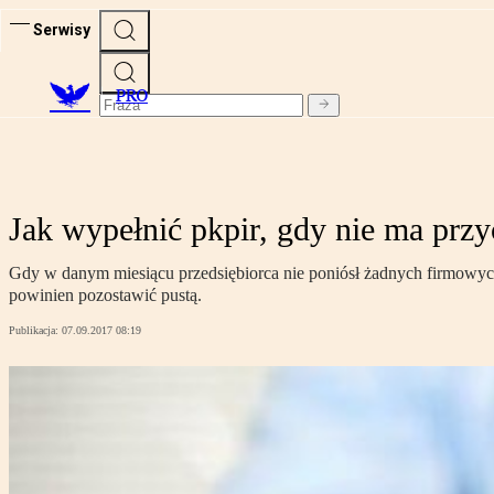
Serwisy
PRO
Jak wypełnić pkpir, gdy nie ma prz
Gdy w danym miesiącu przedsiębiorca nie poniósł żadnych firmowych
powinien pozostawić pustą.
Publikacja:
07.09.2017 08:19