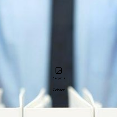
2 zdjęcia
Zobacz