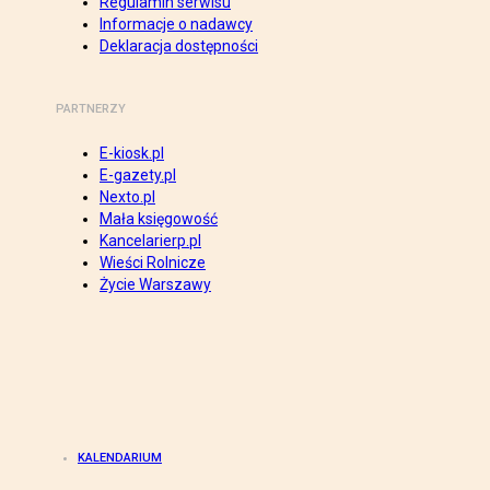
Regulamin serwisu
Informacje o nadawcy
Deklaracja dostępności
PARTNERZY
E-kiosk.pl
E-gazety.pl
Nexto.pl
Mała księgowość
Kancelarierp.pl
Wieści Rolnicze
Życie Warszawy
KALENDARIUM