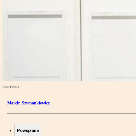
Foto: Fotolia
Marcin Szymankiewicz
Powiązane