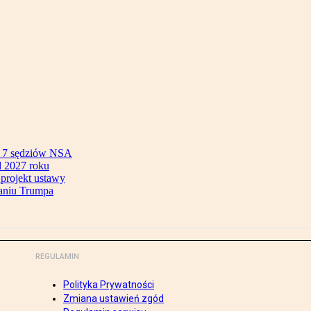
ok 7 sędziów NSA
 2027 roku
 projekt ustawy
aniu Trumpa
REGULAMIN
Polityka Prywatności
Zmiana ustawień zgód