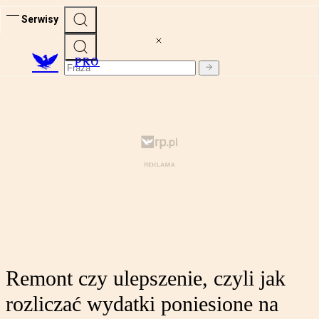
Serwisy
PRO
Remont czy ulepszenie, czyli jak
rozliczać wydatki poniesione na