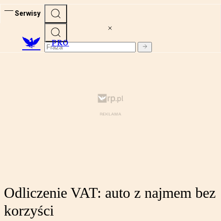
Serwisy
PRO
Odliczenie VAT: auto z najmem bez
korzyści