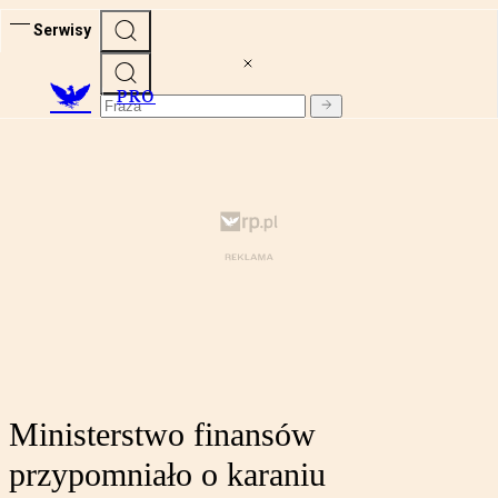
Serwisy
PRO
Ministerstwo finansów
przypomniało o karaniu