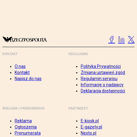
KONTAKT
REGULAMIN
O nas
Polityka Prywatności
Kontakt
Zmiana ustawień zgód
Napisz do nas
Regulamin serwisu
Informacje o nadawcy
Deklaracja dostępności
REKLAMA I PRENUMERATA
PARTNERZY
Reklama
E-kiosk.pl
Ogłoszenia
E-gazety.pl
Prenumerata
Nexto.pl