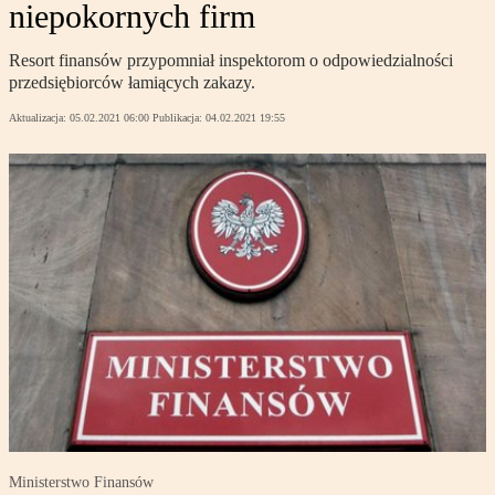
niepokornych firm
Resort finansów przypomniał inspektorom o odpowiedzialności
przedsiębiorców łamiących zakazy.
Aktualizacja:
05.02.2021 06:00
Publikacja:
04.02.2021 19:55
Ministerstwo Finansów