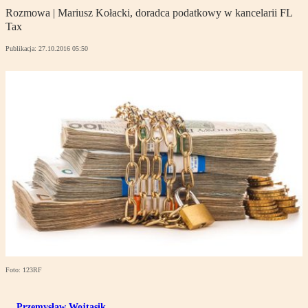
Rozmowa | Mariusz Kołacki, doradca podatkowy w kancelarii FL
Tax
Publikacja:
27.10.2016 05:50
Foto: 123RF
Przemysław Wojtasik