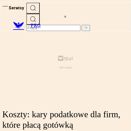
Serwisy
PRO
Koszty: kary podatkowe dla firm,
które płacą gotówką