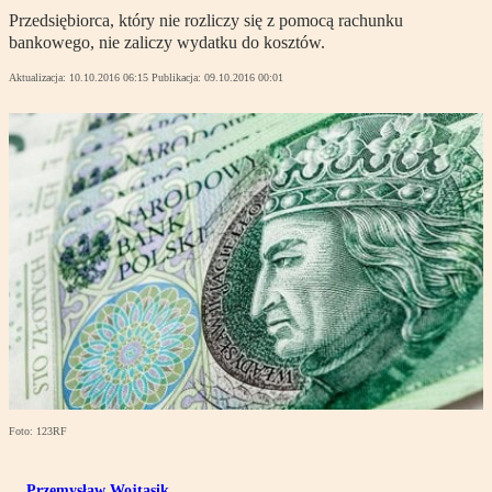
Przedsiębiorca, który nie rozliczy się z pomocą rachunku
bankowego, nie zaliczy wydatku do kosztów.
Aktualizacja:
10.10.2016 06:15
Publikacja:
09.10.2016 00:01
Foto: 123RF
Przemysław Wojtasik