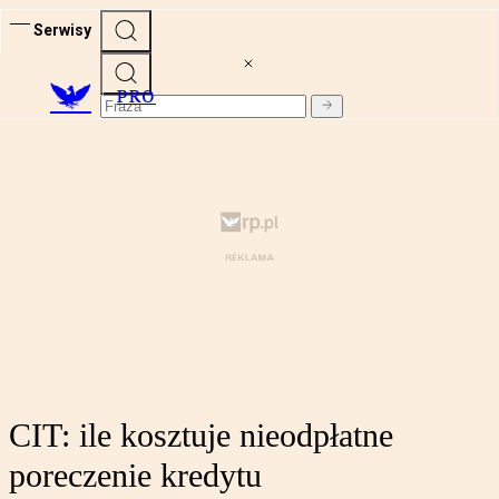
Serwisy
PRO
CIT: ile kosztuje nieodpłatne
poreczenie kredytu