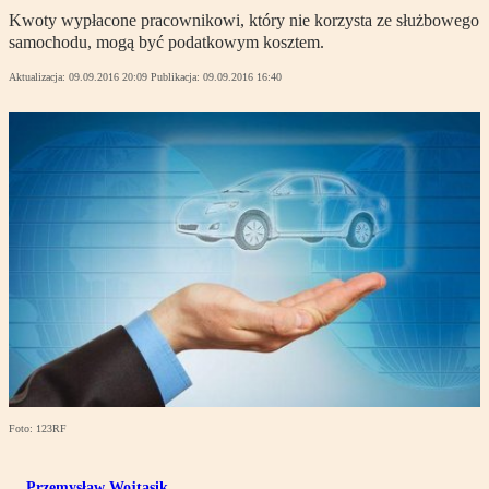
Kwoty wypłacone pracownikowi, który nie korzysta ze służbowego
samochodu, mogą być podatkowym kosztem.
Aktualizacja:
09.09.2016 20:09
Publikacja:
09.09.2016 16:40
Foto: 123RF
Przemysław Wojtasik