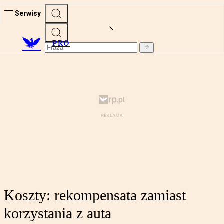
Serwisy
PRO
Koszty: rekompensata zamiast
korzystania z auta