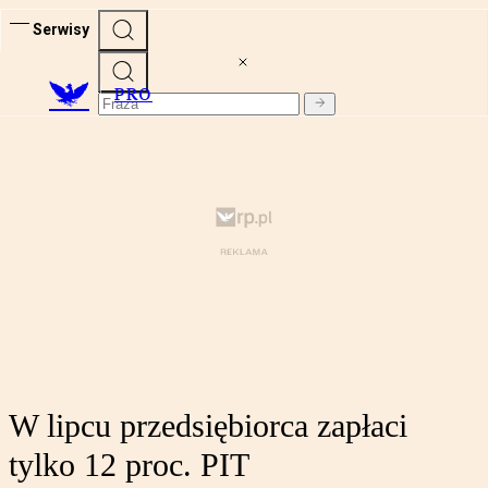
Serwisy
PRO
W lipcu przedsiębiorca zapłaci
tylko 12 proc. PIT