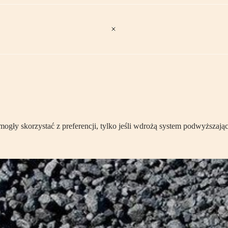
ły skorzystać z preferencji, tylko jeśli wdrożą system podwyższają