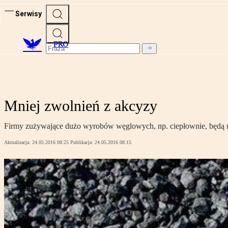
Serwisy
PRO
Mniej zwolnień z akcyzy
Firmy zużywające dużo wyrobów węglowych, np. ciepłownie, będą mog
Aktualizacja:
24.05.2016 08:25
Publikacja:
24.05.2016 08:15