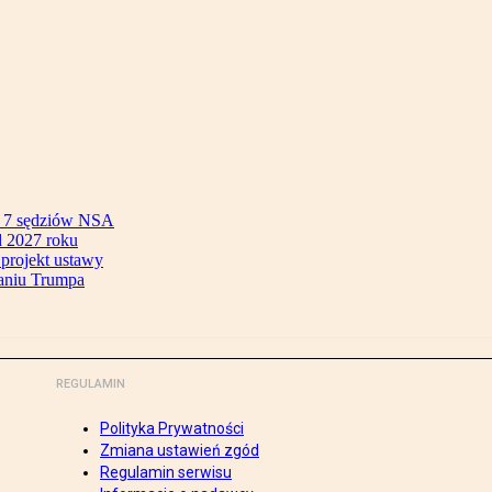
ok 7 sędziów NSA
 2027 roku
 projekt ustawy
aniu Trumpa
REGULAMIN
Polityka Prywatności
Zmiana ustawień zgód
Regulamin serwisu