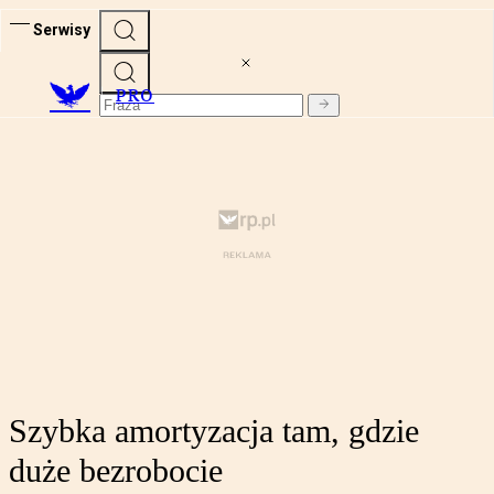
Serwisy
PRO
Szybka amortyzacja tam, gdzie
duże bezrobocie