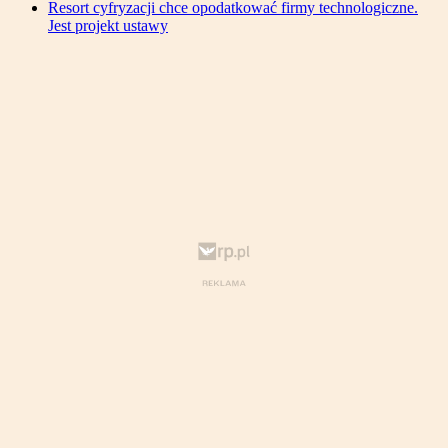
Resort cyfryzacji chce opodatkować firmy technologiczne.
Jest projekt ustawy