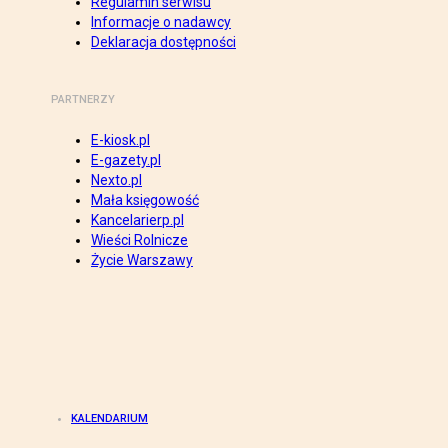
Regulamin serwisu
Informacje o nadawcy
Deklaracja dostępności
PARTNERZY
E-kiosk.pl
E-gazety.pl
Nexto.pl
Mała księgowość
Kancelarierp.pl
Wieści Rolnicze
Życie Warszawy
KALENDARIUM