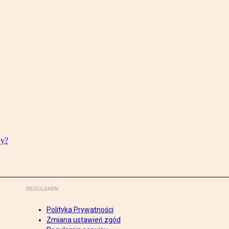
wy?
REGULAMIN
Polityka Prywatności
Zmiana ustawień zgód