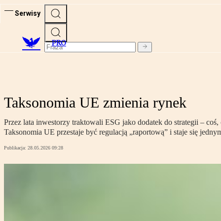
Serwisy
PRO
Taksonomia UE zmienia rynek
Przez lata inwestorzy traktowali ESG jako dodatek do strategii – coś
Taksonomia UE przestaje być regulacją „raportową” i staje się jedn
Publikacja:
28.05.2026 09:28