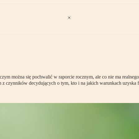
, czym można się pochwalić w raporcie rocznym, ale co nie ma realnego
ym z czynników decydujących o tym, kto i na jakich warunkach uzyska