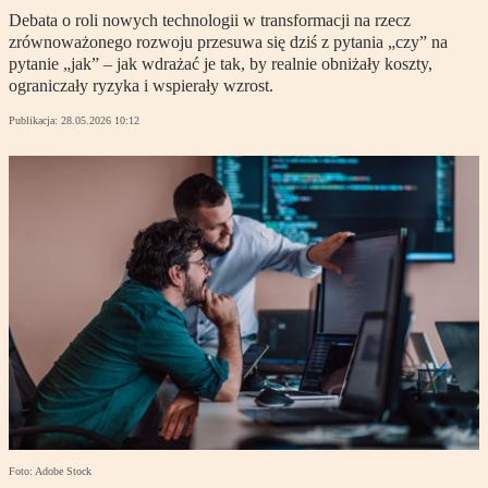
Debata o roli nowych technologii w transformacji na rzecz
zrównoważonego rozwoju przesuwa się dziś z pytania „czy” na
pytanie „jak” – jak wdrażać je tak, by realnie obniżały koszty,
ograniczały ryzyka i wspierały wzrost.
Publikacja:
28.05.2026 10:12
Foto: Adobe Stock