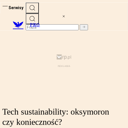
Serwisy
PRO
Tech sustainability: oksymoron
czy konieczność?