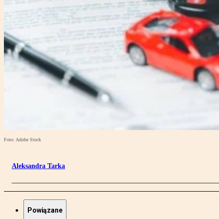
Foto: Adobe Stock
Aleksandra Tarka
Powiązane