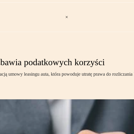
ozbawia podatkowych korzyści
acją umowy leasingu auta, która powoduje utratę prawa do rozliczani