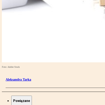
Foto: Adobe Stock
Aleksandra Tarka
Powiązane