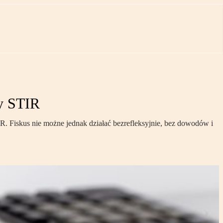
dy STIR
R. Fiskus nie możne jednak działać bezrefleksyjnie, bez dowodów i