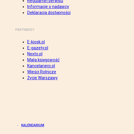
Regulamin serwisu
Informacje o nadawcy
Deklaracja dostępności
PARTNERZY
E-kiosk.pl
E-gazety.pl
Nexto.pl
Mała księgowość
Kancelarierp.pl
Wieści Rolnicze
Życie Warszawy
KALENDARIUM