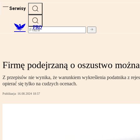
Serwisy
PRO
Firmę podejrzaną o oszustwo można 
Z przepisów nie wynika, że warunkiem wykreślenia podatnika z rejes
opierać się tylko na cudzych ocenach.
Publikacja:
16.08.2024 18:57