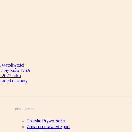
ą wątpliwości
ok 7 sędziów NSA
 2027 roku
 projekt ustawy
REGULAMIN
Polityka Prywatności
Zmiana ustawień zgód