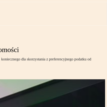
homości
 koniecznego dla skorzystania z preferencyjnego podatku od