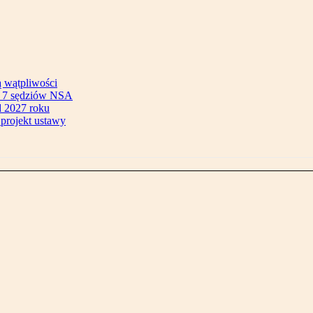
ą wątpliwości
ok 7 sędziów NSA
 2027 roku
 projekt ustawy