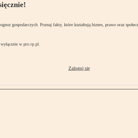
ięcznie!
rognoz gospodarczych. Poznaj fakty, które kształtują biznes, prawo oraz społec
wyłącznie w pro.rp.pl.
Zaloguj się