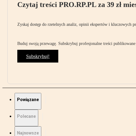
Czytaj treści PRO.RP.PL za 39 zł mies
Zyskaj dostęp do rzetelnych analiz, opinii ekspertów i kluczowych p
Buduj swoją przewagę. Subskrybuj profesjonalne treści publikowane 
Subskrybuj!
Powiązane
Polecane
Najnowsze