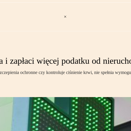
ia i zapłaci więcej podatku od nieruc
czepienia ochronne czy kontroluje ciśnienie krwi, nie spełnia wymogu