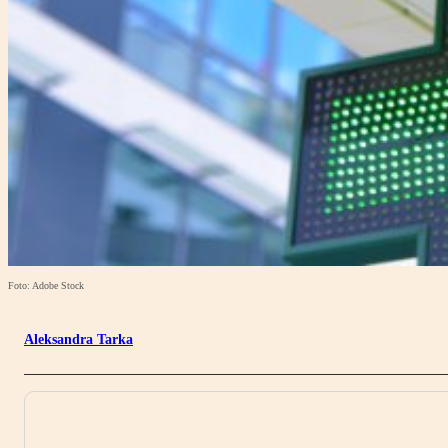
Foto: Adobe Stock
Aleksandra Tarka