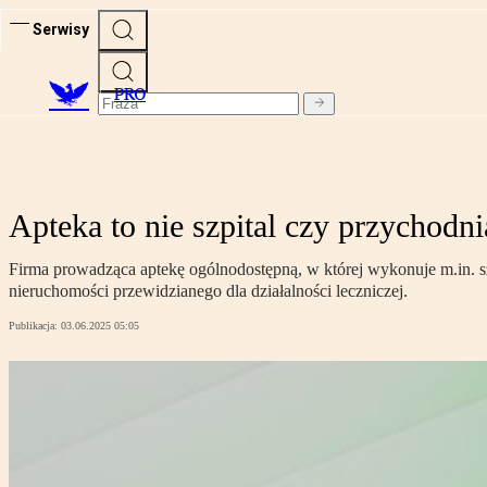
Serwisy
PRO
Apteka to nie szpital czy przychodn
Firma prowadząca aptekę ogólnodostępną, w której wykonuje m.in. sz
nieruchomości przewidzianego dla działalności leczniczej.
Publikacja:
03.06.2025 05:05