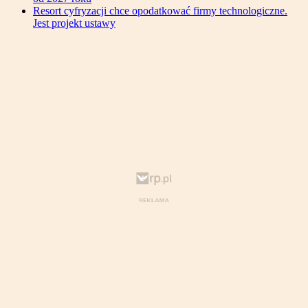
Resort cyfryzacji chce opodatkować firmy technologiczne.
Jest projekt ustawy