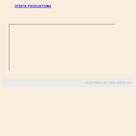
OFERTA PRODUKTOWA
© COPYRIGHT BY GREMI MEDIA SA