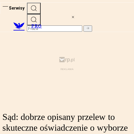
Serwisy
PRO
Sąd: dobrze opisany przelew to
skuteczne oświadczenie o wyborze