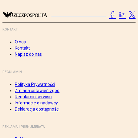
KONTAKT
O nas
Kontakt
Napisz do nas
REGULAMIN
Polityka Prywatności
Zmiana ustawień zgód
Regulamin serwisu
Informacje o nadawcy
Deklaracja dostępności
REKLAMA I PRENUMERATA