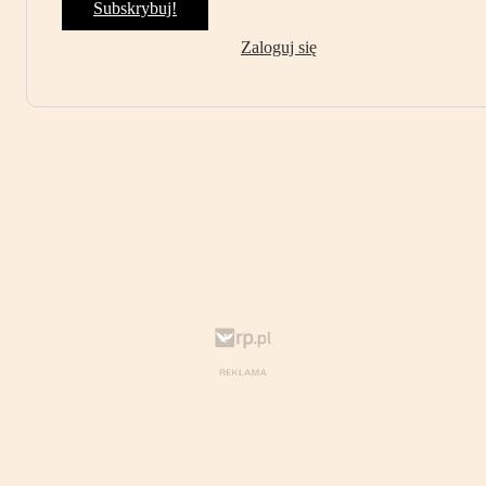
Subskrybuj!
Zaloguj się