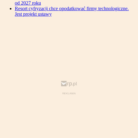
od 2027 roku
Resort cyfryzacji chce opodatkować firmy technologiczne.
Jest projekt ustawy