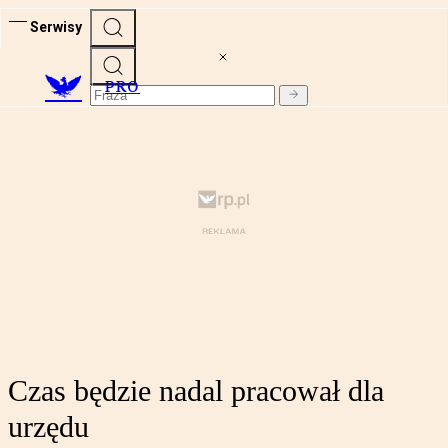
Serwisy
PRO
Czas będzie nadal pracował dla
urzędu