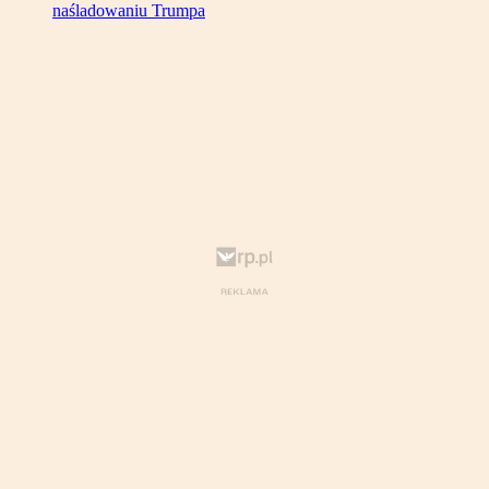
naśladowaniu Trumpa