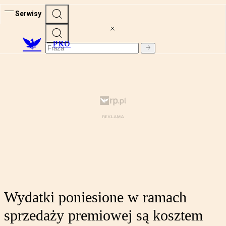
Serwisy
PRO
Wydatki poniesione w ramach
sprzedaży premiowej są kosztem