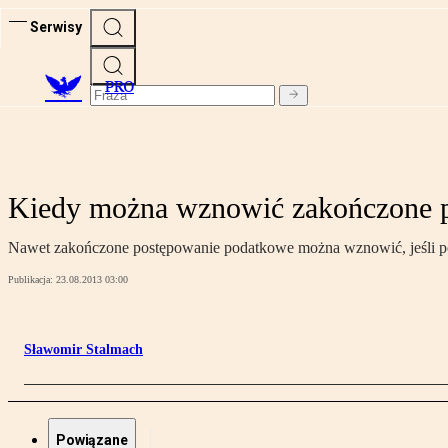
Serwisy
PRO
Kiedy można wznowić zakończone 
Nawet zakończone postępowanie podatkowe można wznowić, jeśli po
Publikacja:
23.08.2013 03:00
Sławomir Stalmach
Powiązane