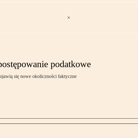
postępowanie podatkowe
jawią się nowe okoliczności faktyczne