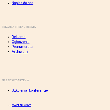
Napisz do nas
REKLAMA I PRENUMERATA
Reklama
Ogłoszenia
Prenumerata
Archiwum
NASZE WYDARZENIA
Szkolenia i konferencje
MAPA STRONY