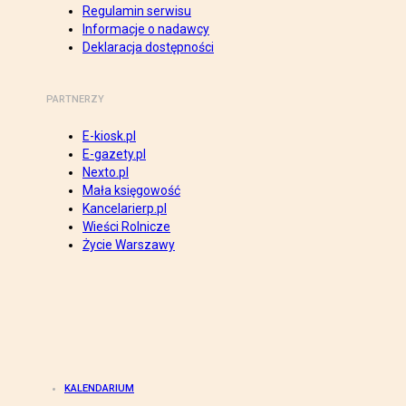
Regulamin serwisu
Informacje o nadawcy
Deklaracja dostępności
PARTNERZY
E-kiosk.pl
E-gazety.pl
Nexto.pl
Mała księgowość
Kancelarierp.pl
Wieści Rolnicze
Życie Warszawy
KALENDARIUM