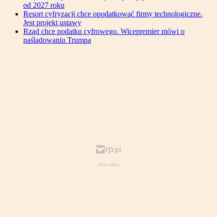
od 2027 roku
Resort cyfryzacji chce opodatkować firmy technologiczne.
Jest projekt ustawy
Rząd chce podatku cyfrowego. Wicepremier mówi o
naśladowaniu Trumpa