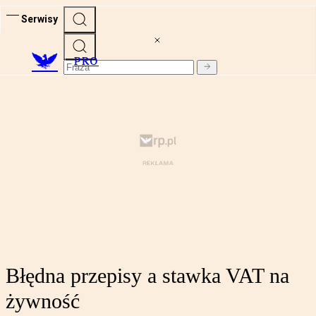
Serwisy
PRO
Błędna przepisy a stawka VAT na
żywność