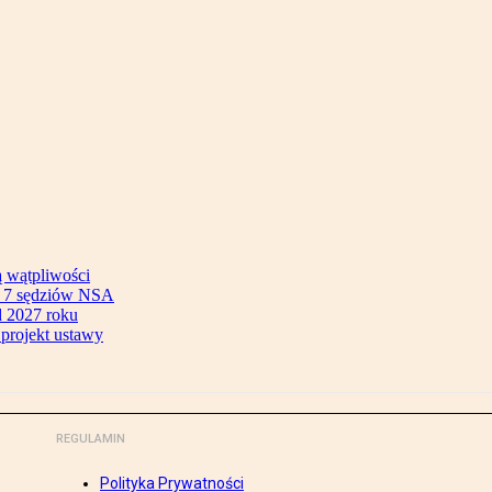
ą wątpliwości
ok 7 sędziów NSA
 2027 roku
 projekt ustawy
REGULAMIN
Polityka Prywatności