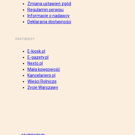
Zmiana ustawień zgód
Regulamin serwisu
Informacje o nadawcy
Deklaracja dostępności
PARTNERZY
E-kiosk.pl
E-gazety.pl
Nexto.pl
Mała księgowość
Kancelarierp.pl
Wieści Rolnicze
Życie Warszawy