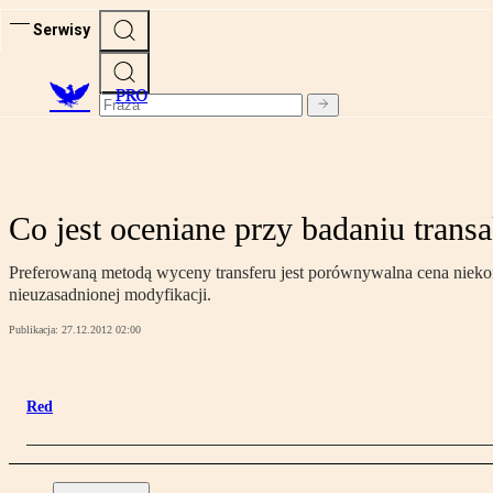
Serwisy
PRO
Co jest oceniane przy badaniu transa
Preferowaną metodą wyceny transferu jest porównywalna cena niekont
nieuzasadnionej modyfikacji.
Publikacja:
27.12.2012 02:00
Red