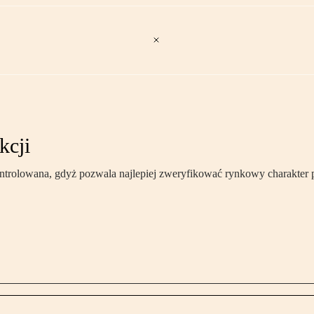
kcji
rolowana, gdyż pozwala najlepiej zweryfikować rynkowy charakter prz