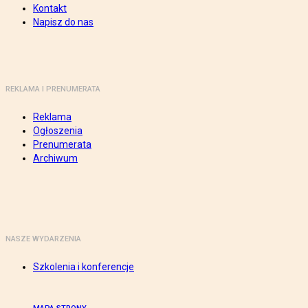
Kontakt
Napisz do nas
REKLAMA I PRENUMERATA
Reklama
Ogłoszenia
Prenumerata
Archiwum
NASZE WYDARZENIA
Szkolenia i konferencje