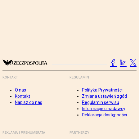
KONTAKT
REGULAMIN
O nas
Polityka Prywatności
Kontakt
Zmiana ustawień zgód
Napisz do nas
Regulamin serwisu
Informacje o nadawcy
Deklaracja dostępności
REKLAMA I PRENUMERATA
PARTNERZY