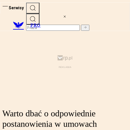
Serwisy
PRO
Warto dbać o odpowiednie
postanowienia w umowach