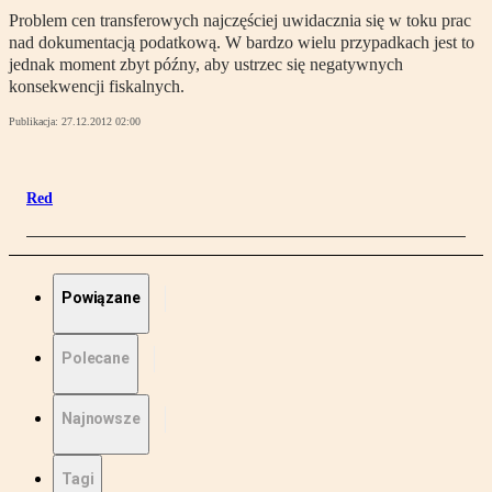
Problem cen transferowych najczęściej uwidacznia się w toku prac
nad dokumentacją podatkową. W bardzo wielu przypadkach jest to
jednak moment zbyt późny, aby ustrzec się negatywnych
konsekwencji fiskalnych.
Publikacja:
27.12.2012 02:00
Red
Powiązane
Polecane
Najnowsze
Tagi