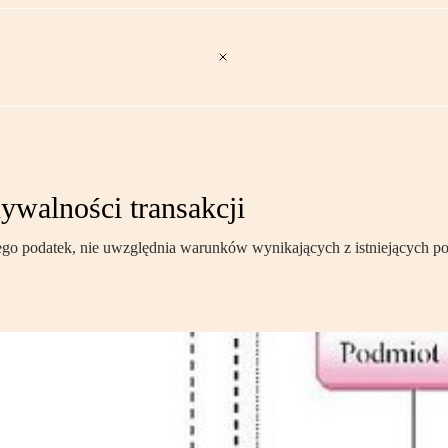
ywalności transakcji
ego podatek, nie uwzględnia warunków wynikających z istniejących 