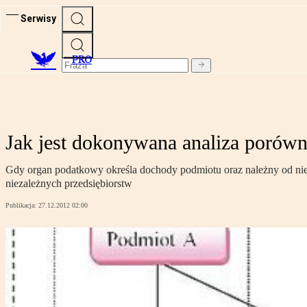
Serwisy
PRO
Jak jest dokonywana analiza porówn
Gdy organ podatkowy określa dochody podmiotu oraz należny od ni
niezależnych przedsiębiorstw
Publikacja:
27.12.2012 02:00