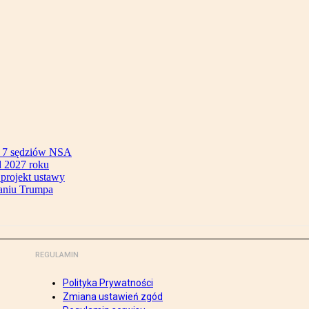
ok 7 sędziów NSA
 2027 roku
 projekt ustawy
aniu Trumpa
REGULAMIN
Polityka Prywatności
Zmiana ustawień zgód