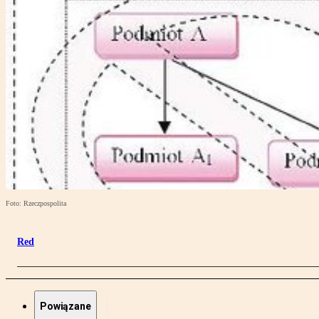
Foto: Rzeczpospolita
Red
Powiązane