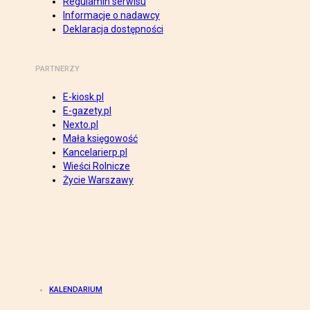
Regulamin serwisu
Informacje o nadawcy
Deklaracja dostępności
PARTNERZY
E-kiosk.pl
E-gazety.pl
Nexto.pl
Mała księgowość
Kancelarierp.pl
Wieści Rolnicze
Życie Warszawy
KALENDARIUM