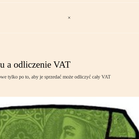
u a odliczenie VAT
we tylko po to, aby je sprzedać może odliczyć cały VAT