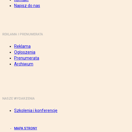
Napisz do nas
REKLAMA I PRENUMERATA
Reklama
Ogłoszenia
Prenumerata
Archiwum
NASZE WYDARZENIA
Szkolenia i konferencje
MAPA STRONY