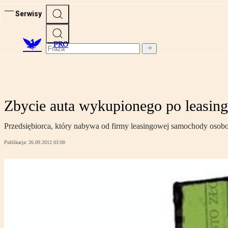
Serwisy
PRO
Zbycie auta wykupionego po leasing
Przedsiębiorca, który nabywa od firmy leasingowej samochody osobo
Publikacja:
26.09.2012 03:00