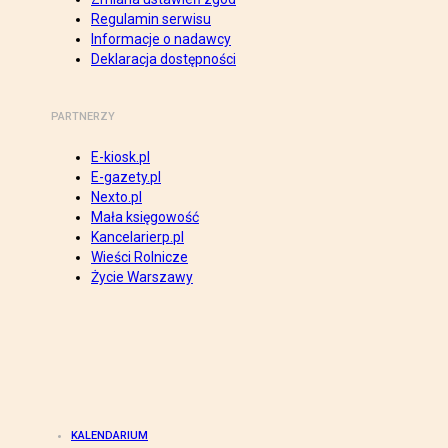
Regulamin serwisu
Informacje o nadawcy
Deklaracja dostępności
PARTNERZY
E-kiosk.pl
E-gazety.pl
Nexto.pl
Mała księgowość
Kancelarierp.pl
Wieści Rolnicze
Życie Warszawy
KALENDARIUM