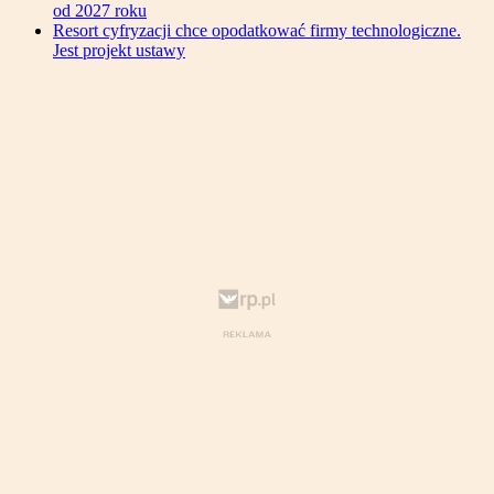
od 2027 roku
Resort cyfryzacji chce opodatkować firmy technologiczne.
Jest projekt ustawy