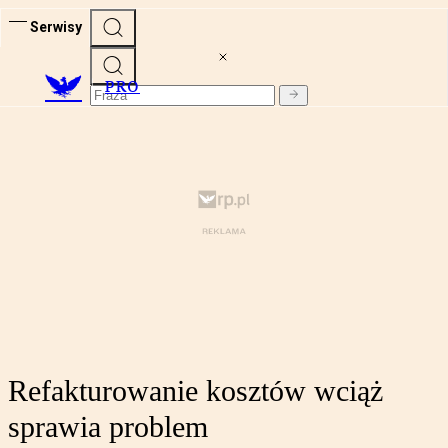
Serwisy
PRO
Refakturowanie kosztów wciąż
sprawia problem